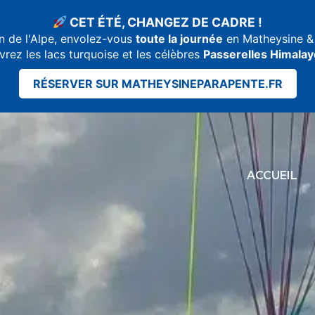
CET ÉTÉ, CHANGEZ DE CADRE !
n de l'Alpe, envolez-vous
toute la journée
en Matheysine & 
rez les lacs turquoise et les célèbres
Passerelles Himala
RÉSERVER SUR MATHEYSINEPARAPENTE.FR
ACCUEIL