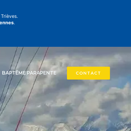
Trièves.
yennes
.
BAPTÊME PARAPENTE
CONTACT